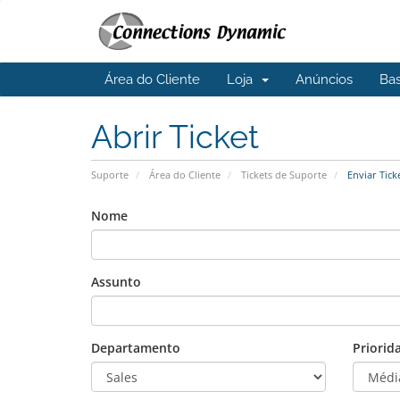
Área do Cliente
Loja
Anúncios
Ba
Abrir Ticket
Suporte
Área do Cliente
Tickets de Suporte
Enviar Tick
Nome
Assunto
Departamento
Priorid