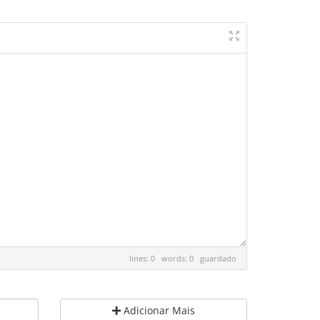
lines: 0 words: 0
guardado
Adicionar Mais